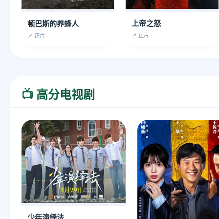
上帝之怒
顿巴斯的养蜂人
📌 正片
📌 正片
📺 高分电视剧
少年演绎法