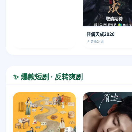
佳偶天成2026
📌 更新24集
✨ 爆款短剧 · 反转爽剧