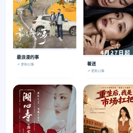
最浪漫的事
着迷
📌 更新02集
📌 更新22集