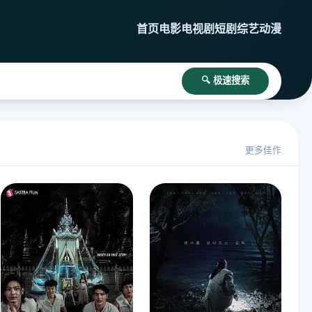
首页
电影
电视剧
短剧
综艺
动漫
🔍 极速搜索
更多佳作