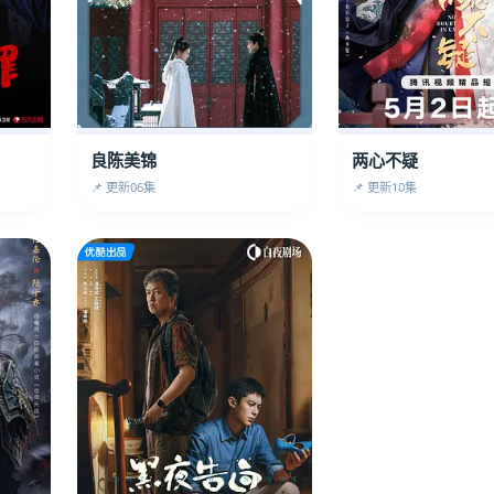
两心不疑
良陈美锦
📌 更新10集
📌 更新06集